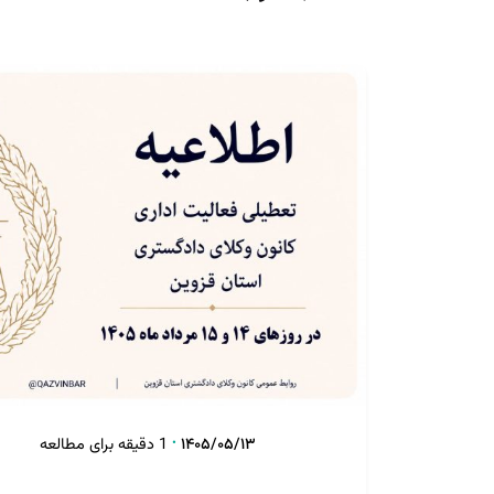
تنظیم توسط
روابط عمومی
تمامی حقوق برای کانون وکلای دادگستری استان قزوین محفوظ ا
۱۴۰۵/۰۵/۱۳
1 دقیقه برای مطالعه