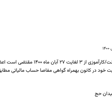
۱
نه عضویت خود در کانون بهمراه گواهی مفاصا حساب مالیاتی مط
یدان حج