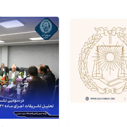
تنظیم 
روابط 
ست
طراحی و توسعه توسط شرکت گیتی