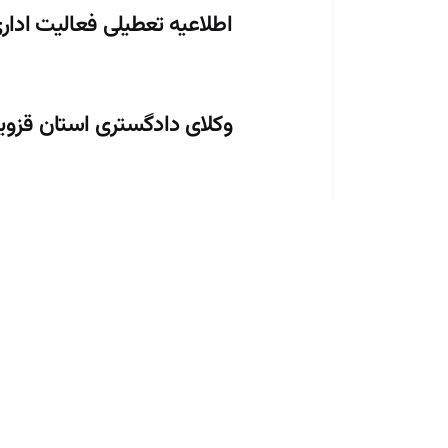
اطلاعیه تعطیلی فعالیت ادار
وکلای دادگستری استان قزوی
۱۴ و ۱۵ مرداد ماه
به اطلاع همکاران گرامی می‌رسا
اداری کانون وکلای دادگستری استا
روزهای ۱۴ و ۱۵ مرداد ماه تعطیل خواهد...
مشاهده مطلب