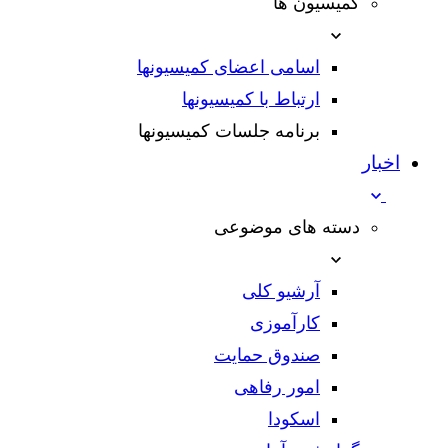
کمیسیون ها
اسامی اعضای کمیسیونها
ارتباط با کمیسیونها
برنامه جلسات کمیسیونها
اخبار
دسته های موضوعی
آرشیو کلی
کارآموزی
صندوق حمایت
امور رفاهی
اسکودا