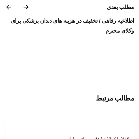
مطلب بعدی
اطلاعیه رفاهی / تخفیف در هزینه های دندان‌ پزشکی برای
وکلای محترم
مطالب مرتبط
تنظیم توسط
روابط عمومی
1 دقیقه برای مطالعه
۱۴۰۵/۰۵/۱۳