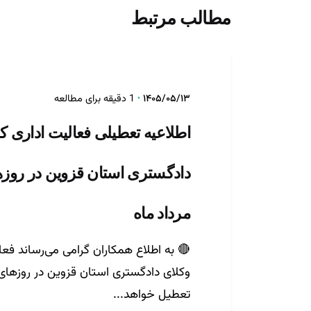
تنظیم توسط
مطالب مرتبط
روابط عمومی
۱۴۰۵/۰۵/۱۳
1 دقیقه برای مطالعه
اطلاعیه تعطیلی فعالیت اداری ک
مرداد ماه
🔴 به اطلاع همکاران گرامی می‌رساند فعا
تمامی حقوق برای کانون وکلای دادگستری استان قزوین محفوظ ا
تعطیل خواهد...