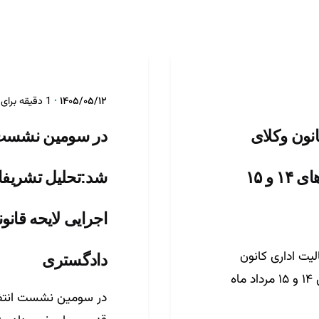
تنظیم توسط
روابط عموم
۱۴۰۵/۰۵/۱۲
1 دقیقه برای مطالعه
انون وکلای
در سومین نشست 
دادگستری استان قزوین در روزهای ۱۴ و ۱۵
اجرایی لایحه قانو
لیت اداری کانون
دادگستری
وکلای دادگستری استان قزوین در روزهای ۱۴ و ۱۵ مرداد ماه
ست
طراحی و توسعه توسط شرکت گیتی
در سومین نشست انتظا