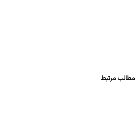
مطالب مرتبط
تنظیم توسط
روابط عمومی
۱۴۰۵/۰۵/۱۳
1 دقیقه برای مطالعه