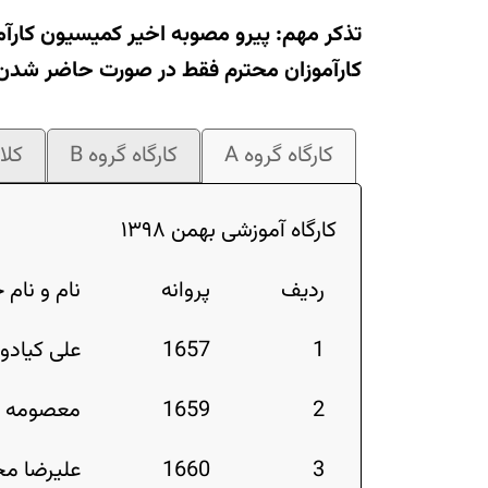
تذکر مهم: پیرو مصوبه اخیر کمیسیون کارآم
کارآموزان محترم فقط در صورت حاضر شدن 
کارگاه گروه A
کارگاه گروه B
کلا
کارگاه آموزشی بهمن ۱۳۹۸
ردیف
پروانه
نام و نام 
1
1657
علی کیاد
2
1659
معصومه م
3
1660
علیرضا م