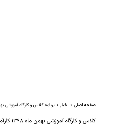
صفحه اصلی
اخبار
برنامه کلاس و کارگاه آموزشی بهمن ماه ۱۳۹۸ کارآ
کلاس و کارگاه آموزشی بهمن ماه ۱۳۹۸ کارآموزان وکالت در کانون وکلای دادگستری استان قزوین به شرح زیر برگزار می گردد