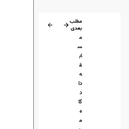
مطلب
بعدی
م
س
اب
ق
ه
دا
د
گا
ه
م