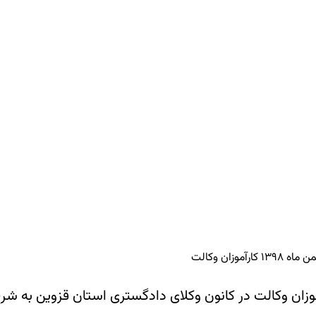
موزان وکالت