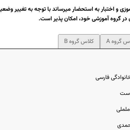
وزی و اختبار به استحضار میرساند با توجه به تغییر وضعی
در گروه آموزشی خود، امکان پذیر است.
س گروه A
کلاس گروه B
خانوادگی فارسی
وست
لملی
حمدی