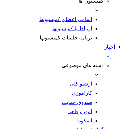
کمیسیون ها
اسامی اعضای کمیسیونها
ارتباط با کمیسیونها
برنامه جلسات کمیسیونها
اخبار
دسته های موضوعی
آرشیو کلی
کارآموزی
صندوق حمایت
امور رفاهی
اسکودا