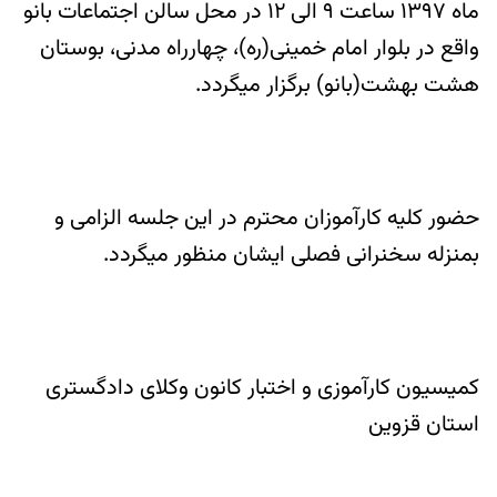
ماه ۱۳۹۷ ساعت ۹ الی ۱۲ در محل سالن اجتماعات بانو
واقع در بلوار امام خمینی(ره)، چهارراه مدنی، بوستان
هشت بهشت(بانو) برگزار میگردد.
حضور کلیه کارآموزان محترم در این جلسه الزامی و
بمنزله سخنرانی فصلی ایشان منظور میگردد.
کمیسیون کارآموزی و اختبار کانون وکلای دادگستری
استان قزوین