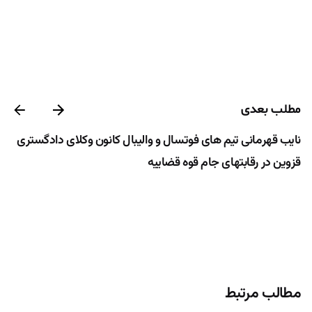
مطلب بعدی
نایب قهرمانى تیم هاى فوتسال و والیبال کانون وکلاى دادگسترى
قزوین در رقابتهاى جام قوه قضاییه
مطالب مرتبط