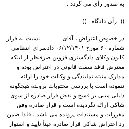
به صدور رأی می گردد .
(( رأی دادگاه ))
در خصوص اعتراض ، آقای ………. نسبت به قرار
شماره ۶۰ مورخ ۰۶/۱۲/۱۴۰۱ دادسرای انتظامی
کانون وکلای دادگستری قزوین صرفنظر از اینکه
معترض فاقد سمت قانونی در اعتراض بوده و
مدارک مثبته نمایندگی و وکالت خود را ارائه
ننموده است با بررسی محتویات پرونده هیچگونه
دلیلی مبنی بر فسخ و نقض قرار صادره از سوی
شاکی ارائه نگردیده است و قرار صادره وفق
مقررات و مستندات پرونده می باشد ، فلذا ضمن
رد اعتراض شاکی قرار صادره عیناً تأیید و استوار