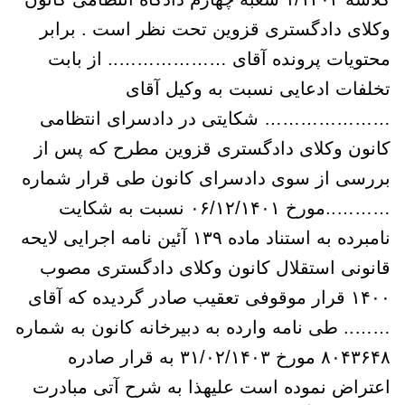
وکلای دادگستری قزوین تحت نظر است . برابر
محتویات پرونده آقای ……………….. از بابت
تخلفات ادعایی نسبت به وکیل آقای
………………… شکایتی در دادسرای انتظامی
کانون وکلای دادگستری قزوین مطرح که پس از
بررسی از سوی دادسرای کانون طی قرار شماره
………..مورخ ۰۶/۱۲/۱۴۰۱ نسبت به شکایت
نامبرده به استناد ماده ۱۳۹ آئین نامه اجرایی لایحه
قانونی استقلال کانون وکلای دادگستری مصوب
۱۴۰۰ قرار موقوفی تعقیب صادر گردیده که آقای
…….. طی نامه وارده به دبیرخانه کانون به شماره
۸۰۴۳۶۴۸ مورخ ۳۱/۰۲/۱۴۰۳ به قرار صادره
اعتراض نموده است علیهذا به شرح آتی مبادرت