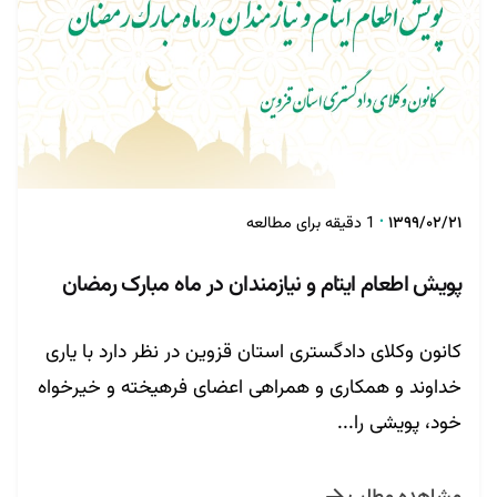
تنظیم توسط
روابط عمومی
۱۳۹۹/۰۲/۲۱
1 دقیقه برای مطالعه
پویش اطعام ایتام و نیازمندان در ماه مبارک رمضان
کانون وکلای دادگستری استان قزوین در نظر دارد با یاری
خداوند و همکاری و همراهی اعضای فرهیخته و خیرخواه
خود، پویشی را...
مشاهده مطلب