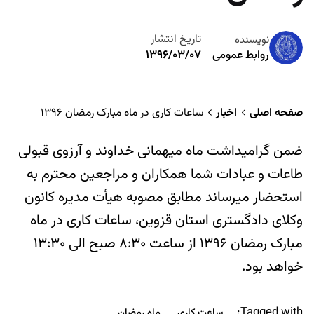
تاریخ انتشار
نویسنده
۱۳۹۶/۰۳/۰۷
روابط عمومی
صفحه اصلی
اخبار
ساعات کاری در ماه مبارک رمضان ۱۳۹۶
ضمن گرامیداشت ماه میهمانی خداوند و آرزوی قبولی
طاعات و عبادات شما همکاران و مراجعین محترم به
استحضار میرساند مطابق مصوبه هیأت مدیره کانون
وکلای دادگستری استان قزوین، ساعات کاری در ماه
مبارک رمضان ۱۳۹۶ از ساعت ۸:۳۰ صبح الی ۱۳:۳۰
خواهد بود.
Tagged with:
ساعت کاری
ماه رمضان