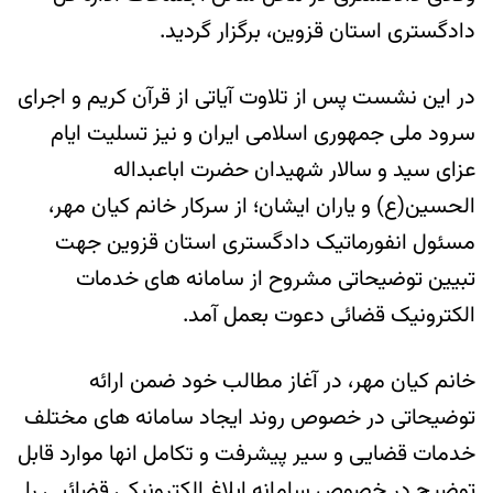
دادگستری استان قزوین، برگزار گردید.
در این نشست پس از تلاوت آیاتی از قرآن کریم و اجرای
سرود ملی جمهوری اسلامی ایران و نیز تسلیت ایام
عزای سید و سالار شهیدان حضرت اباعبداله
الحسین(ع) و یاران ایشان؛ از سرکار خانم کیان مهر،
مسئول انفورماتیک دادگستری استان قزوین جهت
تبیین توضیحاتی مشروح از سامانه های خدمات
الکترونیک قضائی دعوت بعمل آمد.
خانم کیان مهر، در آغاز مطالب خود ضمن ارائه
توضیحاتی در خصوص روند ایجاد سامانه های مختلف
خدمات قضایی و سیر پیشرفت و تکامل انها موارد قابل
توضیح در خصوص سامانه ابلاغ الکترونیکی قضائیی را