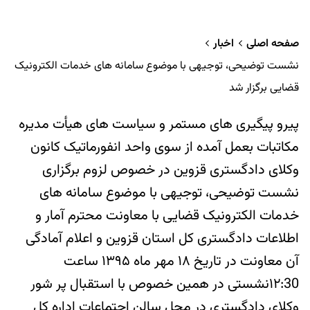
صفحه اصلی
اخبار
نشست توضیحی، توجیهی با موضوع سامانه های خدمات الکترونیک
قضایی برگزار شد
پیرو پیگیری های مستمر و سیاست های هیأت مدیره
مکاتبات بعمل آمده از سوی واحد انفورماتیک کانون
وکلای دادگستری قزوین در خصوص لزوم برگزاری
نشست توضیحی، توجیهی با موضوع سامانه های
خدمات الکترونیک قضایی با معاونت محترم آمار و
اطلاعات دادگستری کل استان قزوین و اعلام آمادگی
آن معاونت در تاریخ ۱۸ مهر ماه ۱۳۹۵ ساعت
۱۲:30نشستی در همین خصوص با استقبال پر شور
وکلای دادگستری در محل سالن اجتماعات اداره کل