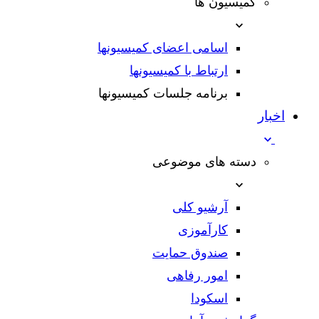
کمیسیون ها
اسامی اعضای کمیسیونها
ارتباط با کمیسیونها
برنامه جلسات کمیسیونها
اخبار
دسته های موضوعی
آرشیو کلی
کارآموزی
صندوق حمایت
امور رفاهی
اسکودا