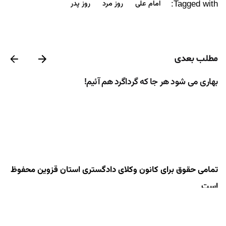
امام علی
روز مرد
روز پدر
Tagged with:
مطلب بعدی
بهاری می شود هر جا که گرداگرد هم آئیم!
تمامی حقوق برای کانون وکلای دادگستری استان قزوین محفوظ
است
طراحی و توسعه توسط شرکت گیتی پرداز اردیبهشت نوآفرین