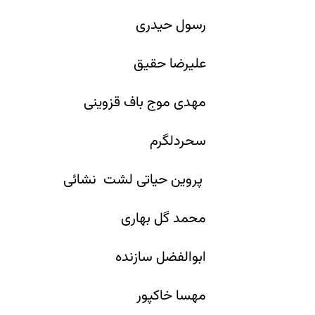
رسول حیدری
علیرضا حقیق
مهدی موج باف قزوینی
سحردلگرم
پروین حیاتی لشت نشائی
محمد گل بهاری
ابوالفضل سازنده
مهسا خاکپور