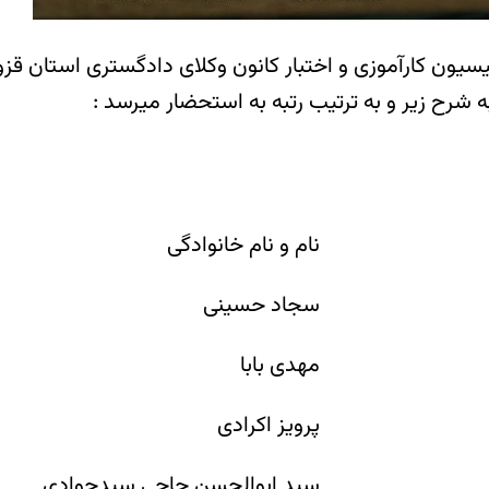
ون کارآموزی و اختبار کانون وکلای دادگستری استان قزوین
نام و نام خانوادگی
سجاد حسینی
مهدی بابا
پرویز اکرادی
سید ابوالحسن حاجی سیدجوادی