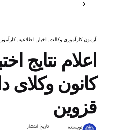
آزمون کارآموزی وکالت
اخبار
اطلاعیه
کارآموز
کانون وکلای د
قزوین
تاریخ انتشار
نویسنده