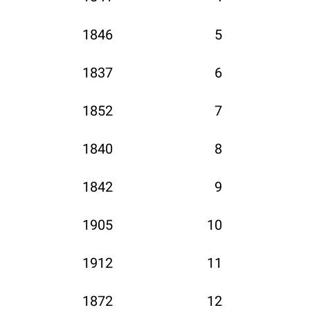
1846
5
1837
6
1852
7
1840
8
1842
9
1905
10
1912
11
1872
12