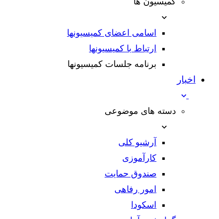
کمیسیون ها
اسامی اعضای کمیسیونها
ارتباط با کمیسیونها
برنامه جلسات کمیسیونها
اخبار
دسته های موضوعی
آرشیو کلی
کارآموزی
صندوق حمایت
امور رفاهی
اسکودا